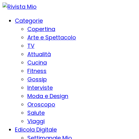
Categorie
Copertina
Arte e Spettacolo
TV
Attualità
Cucina
Fitness
Gossip
Interviste
Moda e Design
Oroscopo
Salute
Viaggi
Edicola Digitale
Settimanale Mio