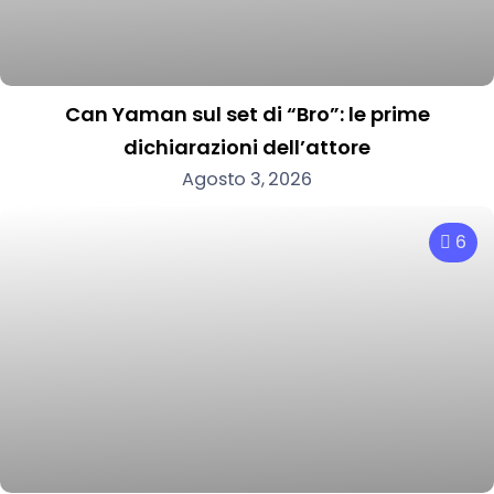
Can Yaman sul set di “Bro”: le prime
dichiarazioni dell’attore
Agosto 3, 2026
6