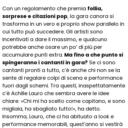
Con un regolamento che premia
follia,
sorprese e citazioni pop
, la gara canora si
trasforma in un vero e proprio show parallelo in
cui tutto può succedere. Gli artisti sono
incentivati a dare il massimo, e qualcuno
potrebbe anche osare un po’ di più per
accumulare punti extra.
Ma fino a che punto si
spingeranno i cantanti in gara?
Se ci sono
cantanti pronti a tutto, c’è anche chi non se la
sente di regalare colpi di scena e performance
fuori dagli schemi. Tra questi, inaspettatamente
c’è Achille Lauro che sembra avere le idee
chiare: «Chi mi ha scelto come capitano, e sono
migliaia, ha sbagliato tutto!», ha detto.
Insomma, Lauro, che ci ha abituato a look e
performance memorabili, quest’anno si vestirà