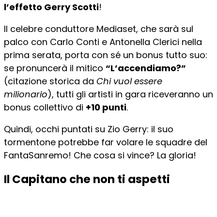
l’effetto Gerry Scotti
!
Il celebre conduttore Mediaset, che sarà sul
palco con Carlo Conti e Antonella Clerici nella
prima serata, porta con sé un bonus tutto suo:
se pronuncerà il mitico
“L’accendiamo?”
(citazione storica da
Chi vuol essere
milionario
), tutti gli artisti in gara riceveranno un
bonus collettivo di
+10 punti
.
Quindi, occhi puntati su Zio Gerry: il suo
tormentone potrebbe far volare le squadre del
FantaSanremo! Che cosa si vince? La gloria!
Il Capitano che non ti aspetti