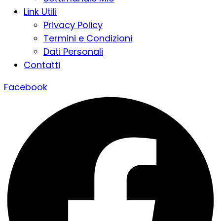
Link Utili
Privacy Policy
Termini e Condizioni
Dati Personali
Contatti
Facebook