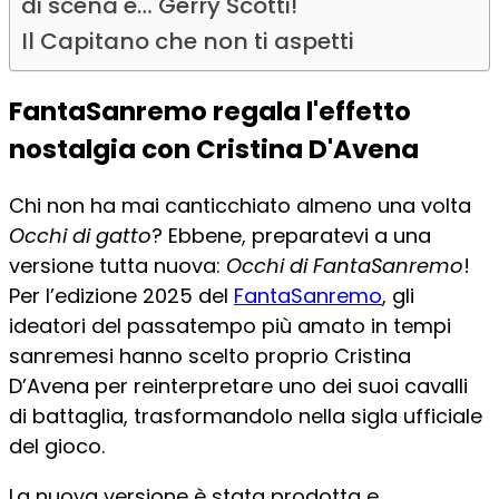
di scena e… Gerry Scotti!
Il Capitano che non ti aspetti
FantaSanremo regala l'effetto
nostalgia con Cristina D'Avena
Chi non ha mai canticchiato almeno una volta
Occhi di gatto
? Ebbene, preparatevi a una
versione tutta nuova:
Occhi di FantaSanremo
!
Per l’edizione 2025 del
FantaSanremo
, gli
ideatori del passatempo più amato in tempi
sanremesi hanno scelto proprio Cristina
D’Avena per reinterpretare uno dei suoi cavalli
di battaglia, trasformandolo nella sigla ufficiale
del gioco.
La nuova versione è stata prodotta e