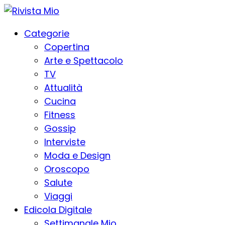
Categorie
Copertina
Arte e Spettacolo
TV
Attualità
Cucina
Fitness
Gossip
Interviste
Moda e Design
Oroscopo
Salute
Viaggi
Edicola Digitale
Settimanale Mio