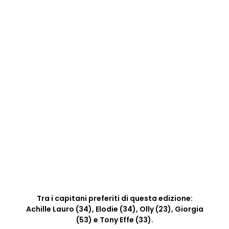
Tra i capitani preferiti di questa edizione:
Achille Lauro (34), Elodie (34), Olly (23), Giorgia
(53) e Tony Effe (33).