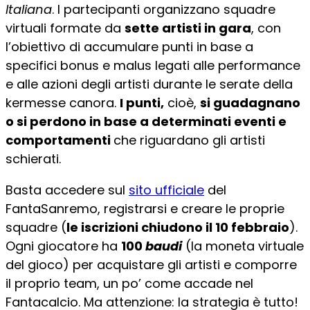
Italiana
. I partecipanti organizzano squadre
virtuali formate da
sette artisti in gara
, con
l’obiettivo di accumulare punti in base a
specifici bonus e malus legati alle performance
e alle azioni degli artisti durante le serate della
kermesse canora.
I punti,
cioè,
si guadagnano
o si perdono in base a determinati eventi e
comportamenti
che riguardano gli artisti
schierati.
Basta accedere sul
sito ufficiale
del
FantaSanremo, registrarsi e creare le proprie
squadre (
le iscrizioni chiudono il
10 febbraio
).
Ogni giocatore ha
100
baudi
(la moneta virtuale
del gioco) per acquistare gli artisti e comporre
il proprio team, un po’ come accade nel
Fantacalcio. Ma attenzione: la strategia è tutto!