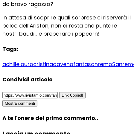
da bravo ragazzo?
In attesa di scoprire quali sorprese ci riserverà il
palco dell’Ariston, non ci resta che puntare i
nostri baudi… e preparare i popcorn!
Tags:
achillelauro
cristinadavena
fantasanremo
Sanrem
Condividi articolo
Link Copied!
Mostra commenti
A te l'onere del primo commento..
Lascia un commento