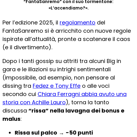
“FantaSanremo” con il suo tormentone:
«L’accendiamo?».
Per l’edizione 2025, il
regolamento
del
FantaSanremo si è arricchito con nuove regole
ispirate all’attualità, pronte a scatenare il caos
(e il divertimento).
Dopo i tanti gossip su attriti tra alcuni Big in
gara e le illazioni su intrighi sentimentali
(impossibile, ad esempio, non pensare al
dissing tra
Fedez e Tony Effe
o alle voci
secondo cui
Chiara Ferragni abbia avuto una
storia con Achille Lauro
), torna la tanto
discussa
“rissa” nella lavagna dei bonus e
malus
:
Rissa sul palco
→
-50 punti