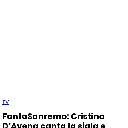
TV
FantaSanremo: Cristina
D’Avena canta la sigla e