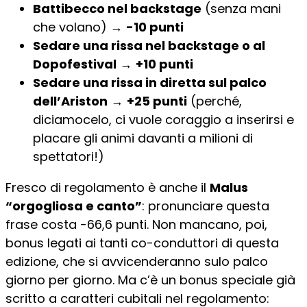
Battibecco nel backstage
(senza mani
che volano) →
-10 punti
Sedare una rissa nel backstage o al
Dopofestival
→
+10 punti
Sedare una rissa in diretta sul palco
dell’Ariston
→
+25 punti
(perché,
diciamocelo, ci vuole coraggio a inserirsi e
placare gli animi davanti a milioni di
spettatori!)
Fresco di regolamento è anche il
Malus
“orgogliosa e canto”
: pronunciare questa
frase costa -66,6 punti. Non mancano, poi,
bonus legati ai tanti co-conduttori di questa
edizione, che si avvicenderanno sulo palco
giorno per giorno. Ma c’è un bonus speciale già
scritto a caratteri cubitali nel regolamento: