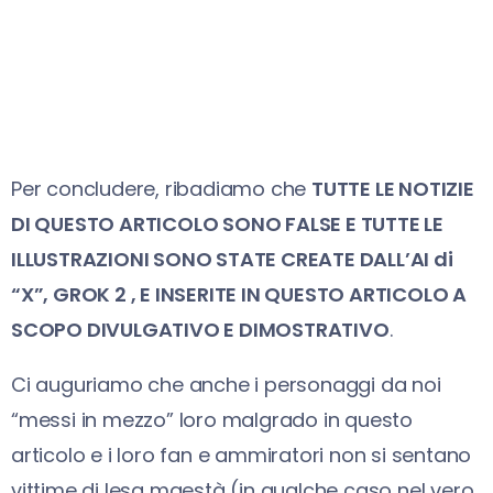
Per concludere, ribadiamo che
TUTTE LE NOTIZIE
DI QUESTO ARTICOLO SONO FALSE E TUTTE LE
ILLUSTRAZIONI SONO STATE CREATE DALL’AI di
“X”, GROK 2 , E INSERITE IN QUESTO ARTICOLO A
SCOPO DIVULGATIVO E DIMOSTRATIVO
.
Ci auguriamo che anche i personaggi da noi
“messi in mezzo” loro malgrado in questo
articolo e i loro fan e ammiratori non si sentano
vittime di lesa maestà (in qualche caso nel vero