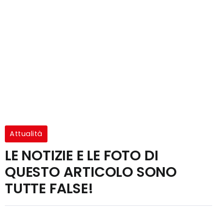
Attualità
LE NOTIZIE E LE FOTO DI
QUESTO ARTICOLO SONO
TUTTE FALSE!