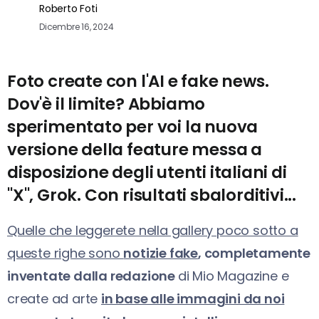
Roberto Foti
Dicembre 16, 2024
Foto create con l'AI e fake news.
Dov'è il limite? Abbiamo
sperimentato per voi la nuova
versione della feature messa
a
disposizione degli utenti italiani di
"X", Grok. Con risultati sbalorditivi...
Quelle che leggerete nella gallery poco sotto a
queste righe sono
notizie fake
, completamente
inventate dalla redazione
di Mio Magazine e
create ad arte
in base alle immagini da noi