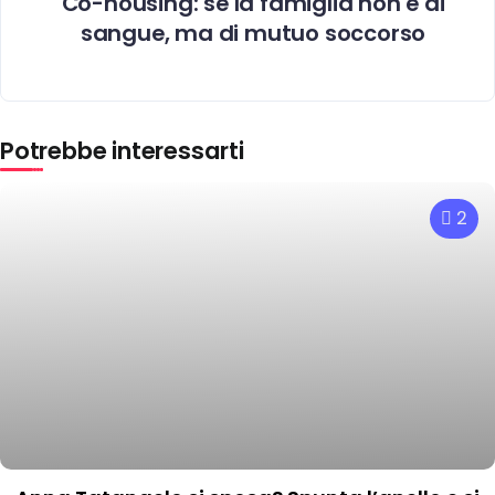
Co-housing: se la famiglia non è di
sangue, ma di mutuo soccorso
Potrebbe interessarti
2