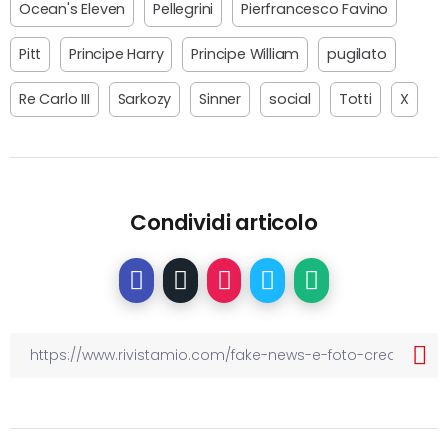
Ocean's Eleven
Pellegrini
Pierfrancesco Favino
Pitt
Principe Harry
Principe William
pugilato
Re Carlo III
Sarkozy
Sinner
social
Totti
X
Condividi articolo