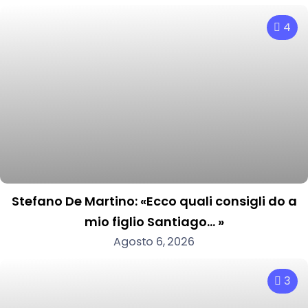
4
Stefano De Martino: «Ecco quali consigli do a
mio figlio Santiago… »
Agosto 6, 2026
3