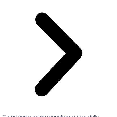
Come avete potuto constatare, se a delle