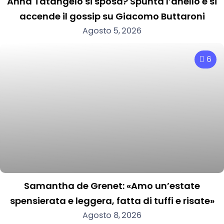
Anna Tatangelo si sposa? Spunta l’anello e si
accende il gossip su Giacomo Buttaroni
Agosto 5, 2026
6
Samantha de Grenet: «Amo un’estate
spensierata e leggera, fatta di tuffi e risate»
Agosto 8, 2026