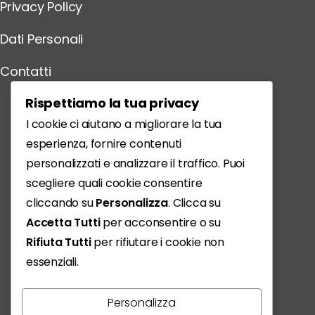
Privacy Policy
Dati Personali
Contatti
Scarica l'App
Rispettiamo la tua privacy
I cookie ci aiutano a migliorare la tua
esperienza, fornire contenuti
personalizzati e analizzare il traffico. Puoi
scegliere quali cookie consentire
cliccando su
Personalizza
. Clicca su
Accetta Tutti
per acconsentire o su
Rifiuta Tutti
per rifiutare i cookie non
essenziali.
Personalizza