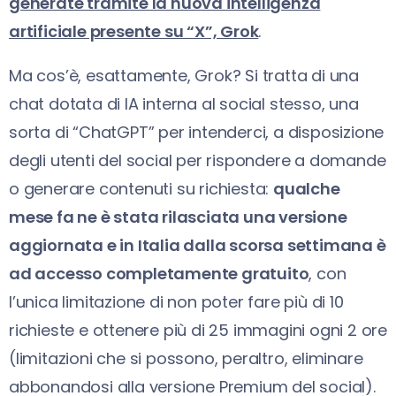
generate tramite la nuova intelligenza
artificiale presente su “X”, Grok
.
Ma cos’è, esattamente, Grok? Si tratta di una
chat dotata di IA interna al social stesso, una
sorta di “ChatGPT” per intenderci, a disposizione
degli utenti del social per rispondere a domande
o generare contenuti su richiesta:
qualche
mese fa ne è stata rilasciata una versione
aggiornata e in Italia dalla scorsa settimana è
ad accesso completamente gratuito
, con
l’unica limitazione di non poter fare più di 10
richieste e ottenere più di 25 immagini ogni 2 ore
(limitazioni che si possono, peraltro, eliminare
abbonandosi alla versione Premium del social).