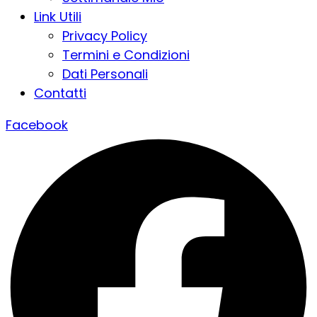
Link Utili
Privacy Policy
Termini e Condizioni
Dati Personali
Contatti
Facebook