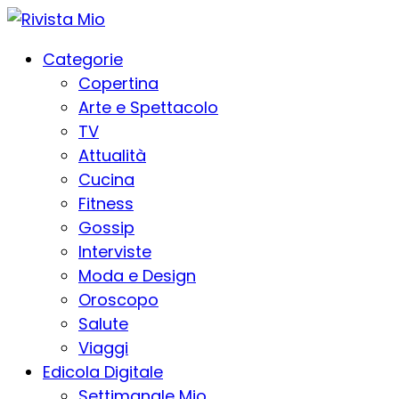
Categorie
Copertina
Arte e Spettacolo
TV
Attualità
Cucina
Fitness
Gossip
Interviste
Moda e Design
Oroscopo
Salute
Viaggi
Edicola Digitale
Settimanale Mio