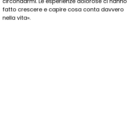
circondarmi. Le esperienze dolorose ci hanno
fatto crescere e capire cosa conta davvero
nella vita».