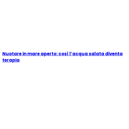
Nuotare in mare aperto: così l’acqua salata diventa
terapia