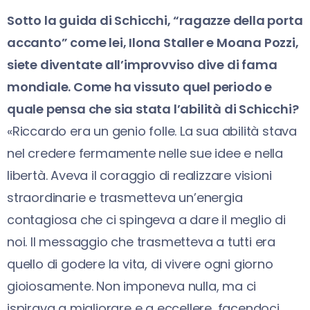
Sotto la guida di Schicchi, “ragazze della porta
accanto” come lei, Ilona Staller e Moana Pozzi,
siete diventate all’improvviso dive di fama
mondiale. Come ha vissuto quel periodo e
quale pensa che sia stata l’abilità di Schicchi?
«Riccardo era un genio folle. La sua abilità stava
nel credere fermamente nelle sue idee e nella
libertà. Aveva il coraggio di realizzare visioni
straordinarie e trasmetteva un’energia
contagiosa che ci spingeva a dare il meglio di
noi. Il messaggio che trasmetteva a tutti era
quello di godere la vita, di vivere ogni giorno
gioiosamente. Non imponeva nulla, ma ci
ispirava a migliorare e a eccellere, facendoci