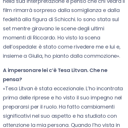
nella sua interpretazione e penso che chi vedrà il
film rimarrà sorpreso dalla somiglianza e dalla
fedeltà alla figura di Schicchi. Io sono stata sul
set mentre giravano le scene degli ultimi
momenti di Riccardo. Ho visto la scena
dell’ospedale: è stato come rivedere me e lui e,
insieme a Giulia, ho pianto dalla commozione».
A impersonare lei c’è Tesa Litvan. Che ne
pensa?
«Tesa Litvan è stata eccezionale. L’ho incontrata
prima delle riprese e ho visto il suo impegno nel
prepararsi per il ruolo. Ha fatto cambiamenti
significativi nel suo aspetto e ha studiato con
attenzione la mia persona. Quando l’ho vista in