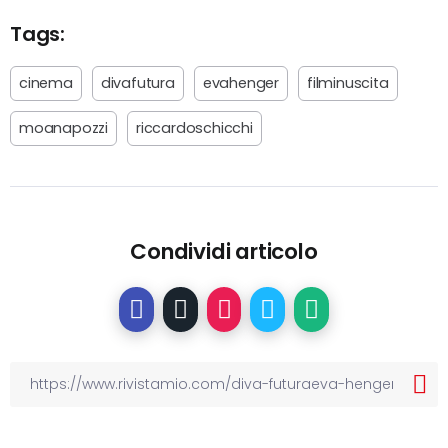
Tags:
cinema
divafutura
evahenger
filminuscita
moanapozzi
riccardoschicchi
Condividi articolo