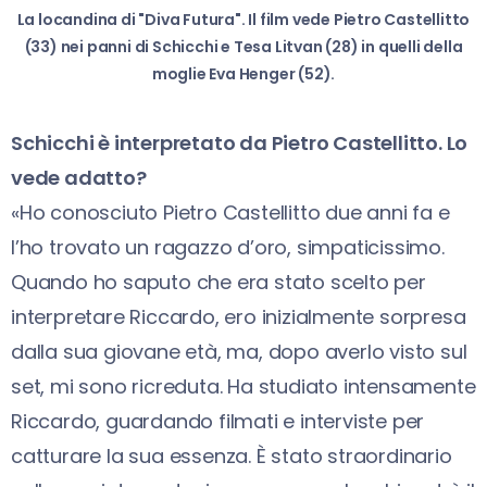
La locandina di "Diva Futura". Il film vede Pietro Castellitto
(33) nei panni di Schicchi e Tesa Litvan (28) in quelli della
moglie Eva Henger (52).
Schicchi è interpretato da Pietro Castellitto. Lo
vede adatto?
«Ho conosciuto Pietro Castellitto due anni fa e
l’ho trovato un ragazzo d’oro, simpaticissimo.
Quando ho saputo che era stato scelto per
interpretare Riccardo, ero inizialmente sorpresa
dalla sua giovane età, ma, dopo averlo visto sul
set, mi sono ricreduta. Ha studiato intensamente
Riccardo, guardando filmati e interviste per
catturare la sua essenza. È stato straordinario