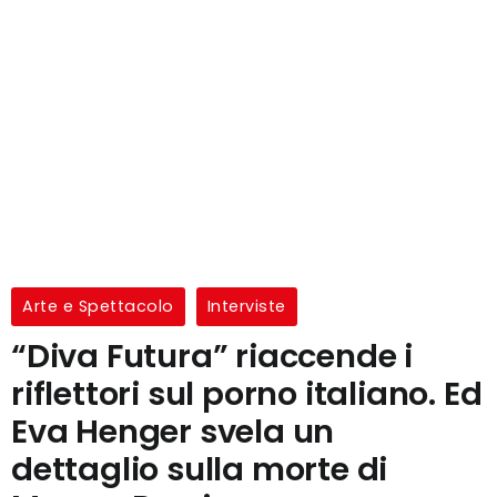
Arte e Spettacolo
Interviste
“Diva Futura” riaccende i
riflettori sul porno italiano. Ed
Eva Henger svela un
dettaglio sulla morte di