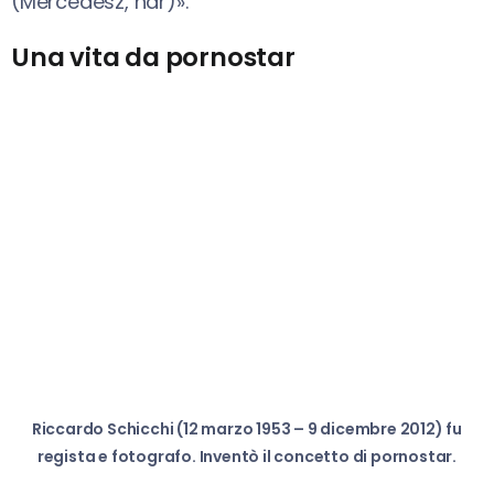
(Mercedesz, ndr)».
Una vita da pornostar
Riccardo Schicchi (12 marzo 1953 – 9 dicembre 2012) fu
regista e fotografo. Inventò il concetto di pornostar.