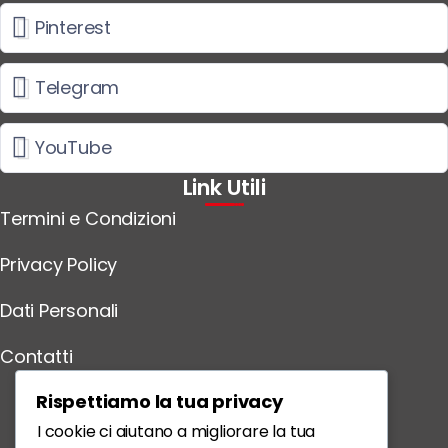
Pinterest
Telegram
YouTube
Link Utili
Termini e Condizioni
Privacy Policy
Dati Personali
Contatti
Scarica l'App
Rispettiamo la tua privacy
I cookie ci aiutano a migliorare la tua