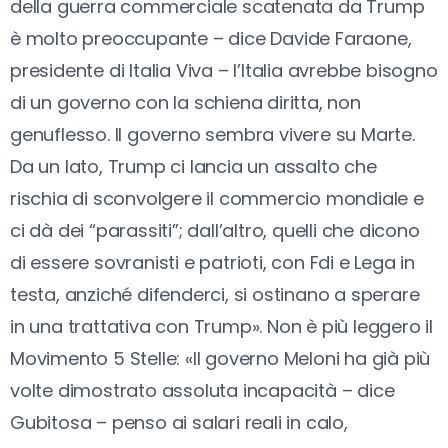
della guerra commerciale scatenata da Trump
è molto preoccupante – dice Davide Faraone,
presidente di Italia Viva – l’Italia avrebbe bisogno
di un governo con la schiena diritta, non
genuflesso. Il governo sembra vivere su Marte.
Da un lato, Trump ci lancia un assalto che
rischia di sconvolgere il commercio mondiale e
ci dà dei “parassiti”; dall’altro, quelli che dicono
di essere sovranisti e patrioti, con Fdi e Lega in
testa, anziché difenderci, si ostinano a sperare
in una trattativa con Trump». Non è più leggero il
Movimento 5 Stelle: «Il governo Meloni ha già più
volte dimostrato assoluta incapacità – dice
Gubitosa – penso ai salari reali in calo,