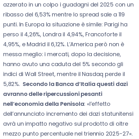
azzerato in un colpo i guadagni del 2025 con un
ribasso del 6,53% mentre lo spread sale a 119
punti. In Europa la situazione è simile: Parigi ha
perso il 4,26%, Londra il 4,94%, Francoforte il
4,95%, e Madrid il 6,12%. L’America però non è
messa meglio: i mercati, dopo la decisione,
hanno avuto una caduta del 5% secondo gli
indici di Wall Street, mentre il Nasdaq perde il
5,82%.
Secondo la Banca d’Italia questi dazi
avranno delle ripercussioni pesanti
nell’economia della Penisola
: «l’effetto
dell’annunciato incremento dei dazi statunitensi
avrà un impatto negativo sul prodotto di oltre
mezzo punto percentuale nel triennio 2025-27».