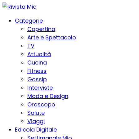
Categorie
Copertina
Arte e Spettacolo
TV
Attualità
Cucina
Fitness
Gossip
Interviste
Moda e Design
Oroscopo
Salute
Viaggi
Edicola Digitale
Settimanale Mio