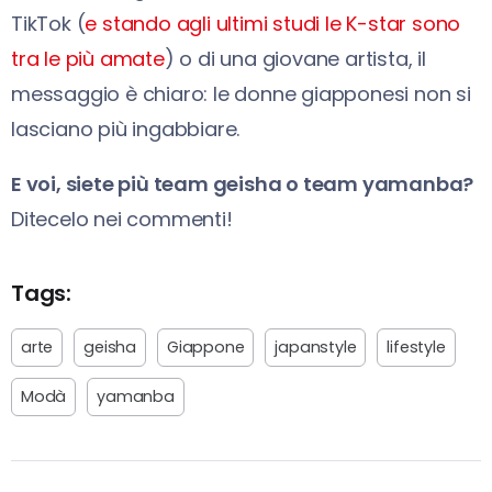
TikTok (
e stando agli ultimi studi le K-star sono
tra le più amate
) o di una giovane artista, il
messaggio è chiaro: le donne giapponesi non si
lasciano più ingabbiare.
E voi, siete più team geisha o team yamanba?
Ditecelo nei commenti!
Tags:
arte
geisha
Giappone
japanstyle
lifestyle
Modà
yamanba