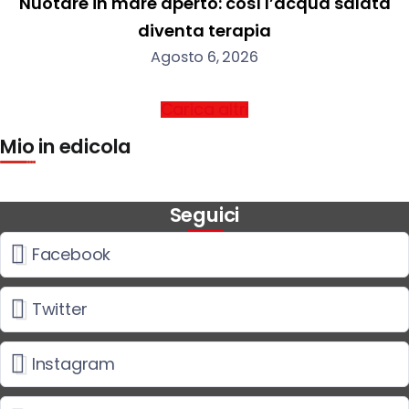
Nuotare in mare aperto: così l’acqua salata
diventa terapia
Agosto 6, 2026
Carica altri
Mio in edicola
Seguici
Facebook
Twitter
Instagram