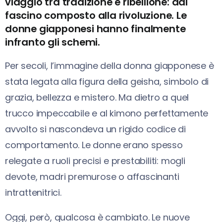
viaggio tra tradizione e ribellione: dal
fascino composto alla rivoluzione. Le
donne giapponesi hanno finalmente
infranto gli schemi.
Per secoli, l’immagine della donna giapponese è
stata legata alla figura della geisha, simbolo di
grazia, bellezza e mistero. Ma dietro a quel
trucco impeccabile e al kimono perfettamente
avvolto si nascondeva un rigido codice di
comportamento. Le donne erano spesso
relegate a ruoli precisi e prestabiliti: mogli
devote, madri premurose o affascinanti
intrattenitrici.
Oggi, però, qualcosa è cambiato. Le nuove