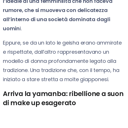
l’ideale di una femminilità che non faceva
rumore, che si muoveva con delicatezza
all’interno di una società dominata dagli
uomin
i.
Eppure, se da un lato le geisha erano ammirate
e rispettate, dall’altro rappresentavano un
modello di donna profondamente legato alla
tradizione. Una tradizione che, con il tempo, ha
iniziato a stare stretta a molte giapponesi.
Arriva la yamanba: ribellione a suon
di make up esagerato