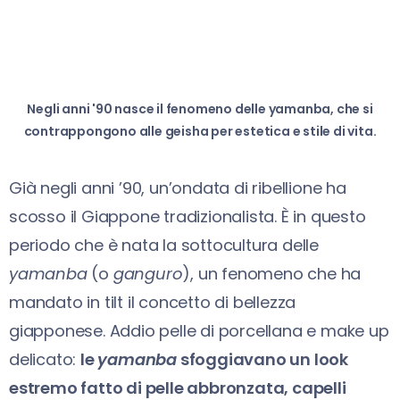
Negli anni '90 nasce il fenomeno delle yamanba, che si
contrappongono alle geisha per estetica e stile di vita.
Già negli anni ’90, un’ondata di ribellione ha
scosso il Giappone tradizionalista. È in questo
periodo che è nata la sottocultura delle
yamanba
(o
ganguro
), un fenomeno che ha
mandato in tilt il concetto di bellezza
giapponese. Addio pelle di porcellana e make up
delicato:
le
yamanba
sfoggiavano un look
estremo fatto di pelle abbronzata, capelli