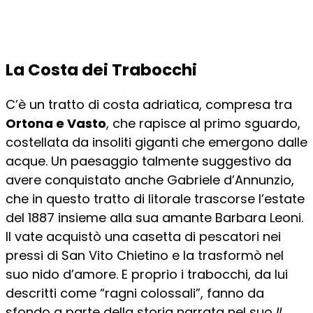
La Costa dei Trabocchi
C’è un tratto di costa adriatica, compresa tra
Ortona e Vasto
, che rapisce al primo sguardo,
costellata da insoliti giganti che emergono dalle
acque. Un paesaggio talmente suggestivo da
avere conquistato anche Gabriele d’Annunzio,
che in questo tratto di litorale trascorse l’estate
del 1887 insieme alla sua amante Barbara Leoni.
Il vate acquistò una casetta di pescatori nei
pressi di San Vito Chietino e la trasformò nel
suo nido d’amore. E proprio i trabocchi, da lui
descritti come “ragni colossali”, fanno da
sfondo a parte della storia narrata nel suo
Il