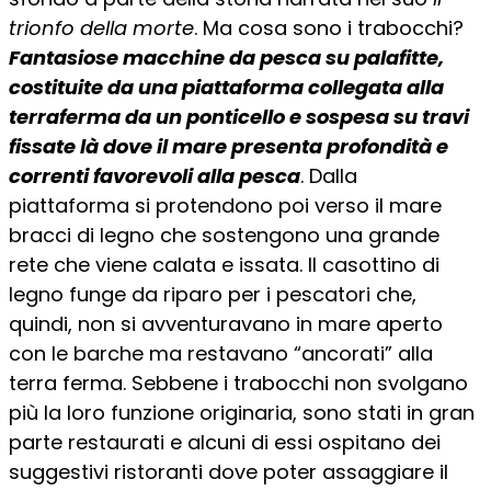
trionfo della morte
. Ma cosa sono i trabocchi?
Fantasiose macchine da pesca su palafitte,
costituite da una piattaforma collegata alla
terraferma da un ponticello e sospesa su travi
fissate là dove il mare presenta profondità e
correnti favorevoli alla pesca
. Dalla
piattaforma si protendono poi verso il mare
bracci di legno che sostengono una grande
rete che viene calata e issata. Il casottino di
legno funge da riparo per i pescatori che,
quindi, non si avventuravano in mare aperto
con le barche ma restavano “ancorati” alla
terra ferma. Sebbene i trabocchi non svolgano
più la loro funzione originaria, sono stati in gran
parte restaurati e alcuni di essi ospitano dei
suggestivi ristoranti dove poter assaggiare il