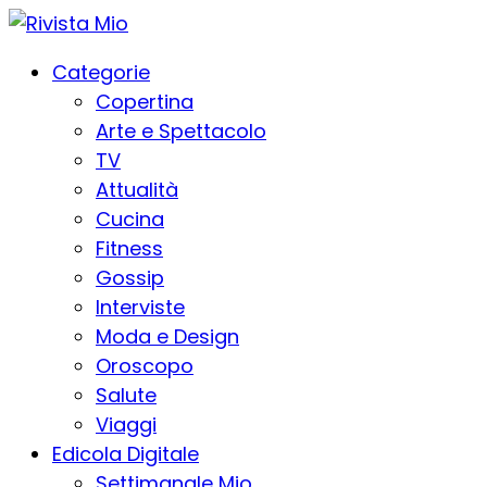
Categorie
Copertina
Arte e Spettacolo
TV
Attualità
Cucina
Fitness
Gossip
Interviste
Moda e Design
Oroscopo
Salute
Viaggi
Edicola Digitale
Settimanale Mio