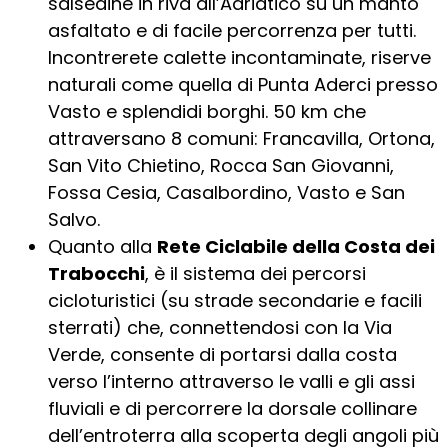
salsedine in riva all’Adriatico su un manto
asfaltato e di facile percorrenza per tutti.
Incontrerete calette incontaminate, riserve
naturali come quella di Punta Aderci presso
Vasto e splendidi borghi. 50 km che
attraversano 8 comuni: Francavilla, Ortona,
San Vito Chietino, Rocca San Giovanni,
Fossa Cesia, Casalbordino, Vasto e San
Salvo.
Quanto alla
Rete Ciclabile della Costa dei
Trabocchi
, è il sistema dei percorsi
cicloturistici (su strade secondarie e facili
sterrati) che, connettendosi con la Via
Verde, consente di portarsi dalla costa
verso l’interno attraverso le valli e gli assi
fluviali e di percorrere la dorsale collinare
dell’entroterra alla scoperta degli angoli più