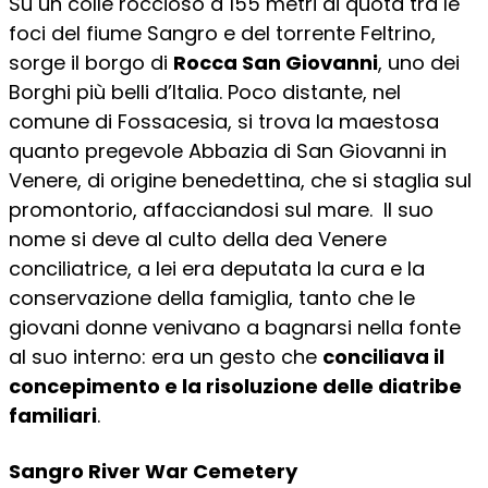
Su un colle roccioso a 155 metri di quota tra le
foci del fiume Sangro e del torrente Feltrino,
sorge il borgo di
Rocca San Giovanni
, uno dei
Borghi più belli d’Italia. Poco distante, nel
comune di Fossacesia, si trova la maestosa
quanto pregevole Abbazia di San Giovanni in
Venere, di origine benedettina, che si staglia sul
promontorio, affacciandosi sul mare. Il suo
nome si deve al culto della dea Venere
conciliatrice, a lei era deputata la cura e la
conservazione della famiglia, tanto che le
giovani donne venivano a bagnarsi nella fonte
al suo interno: era un gesto che
conciliava il
concepimento e la risoluzione delle diatribe
familiari
.
Sangro River War Cemetery