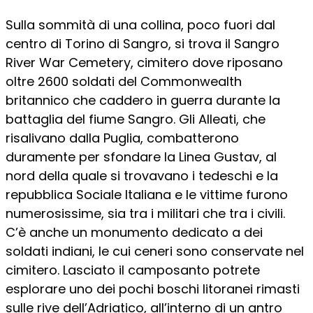
Sulla sommità di una collina, poco fuori dal
centro di Torino di Sangro, si trova il Sangro
River War Cemetery, cimitero dove riposano
oltre 2600 soldati del Commonwealth
britannico che caddero in guerra durante la
battaglia del fiume Sangro. Gli Alleati, che
risalivano dalla Puglia, combatterono
duramente per sfondare la Linea Gustav, al
nord della quale si trovavano i tedeschi e la
repubblica Sociale Italiana e le vittime furono
numerosissime, sia tra i militari che tra i civili.
C’è anche un monumento dedicato a dei
soldati indiani, le cui ceneri sono conservate nel
cimitero. Lasciato il camposanto potrete
esplorare uno dei pochi boschi litoranei rimasti
sulle rive dell’Adriatico, all’interno di un antro