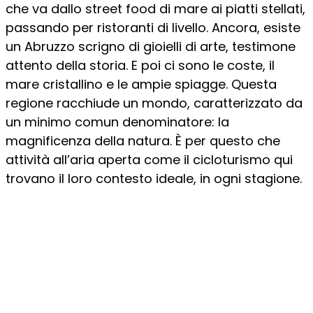
che va dallo street food di mare ai piatti stellati,
passando per ristoranti di livello. Ancora, esiste
un Abruzzo scrigno di gioielli di arte, testimone
attento della storia. E poi ci sono le coste, il
mare cristallino e le ampie spiagge. Questa
regione racchiude un mondo, caratterizzato da
un minimo comun denominatore: la
magnificenza della natura. È per questo che
attività all’aria aperta come il cicloturismo qui
trovano il loro contesto ideale, in ogni stagione.