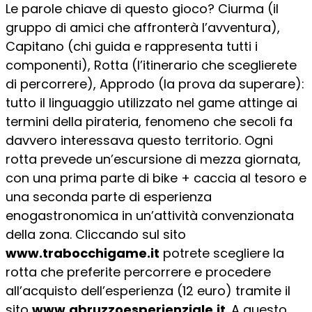
Le parole chiave di questo gioco? Ciurma (il
gruppo di amici che affronterà l’avventura),
Capitano (chi guida e rappresenta tutti i
componenti), Rotta (l’itinerario che sceglierete
di percorrere), Approdo (la prova da superare):
tutto il linguaggio utilizzato nel game attinge ai
termini della pirateria, fenomeno che secoli fa
davvero interessava questo territorio. Ogni
rotta prevede un’escursione di mezza giornata,
con una prima parte di bike + caccia al tesoro e
una seconda parte di esperienza
enogastronomica in un’attività convenzionata
della zona. Cliccando sul sito
www.trabocchigame.it
potrete scegliere la
rotta che preferite percorrere e procedere
all’acquisto dell’esperienza (12 euro) tramite il
sito
www.abruzzoesperienziale.it
. A questo