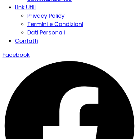
Link Utili
Privacy Policy
Termini e Condizioni
Dati Personali
Contatti
Facebook