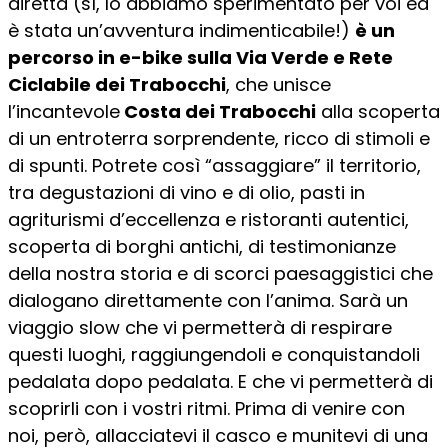
diretta (sì, lo abbiamo sperimentato per voi ed
è stata un’avventura indimenticabile!)
è un
percorso in e-bike sulla Via Verde e Rete
Ciclabile dei Trabocchi
, che unisce
l’incantevole
Costa dei Trabocchi
alla scoperta
di un entroterra sorprendente, ricco di stimoli e
di spunti. Potrete così “assaggiare” il territorio,
tra degustazioni di vino e di olio, pasti in
agriturismi d’eccellenza e ristoranti autentici,
scoperta di borghi antichi, di testimonianze
della nostra storia e di scorci paesaggistici che
dialogano direttamente con l’anima. Sarà un
viaggio slow che vi permetterà di respirare
questi luoghi, raggiungendoli e conquistandoli
pedalata dopo pedalata. E che vi permetterà di
scoprirli con i vostri ritmi. Prima di venire con
noi, però, allacciatevi il casco e munitevi di una