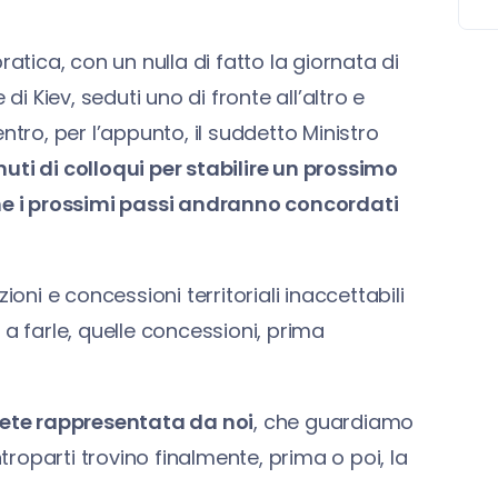
pratica, con un nulla di fatto la giornata di
di Kiev, seduti uno di fronte all’altro e
ntro, per l’appunto, il suddetto Ministro
ti di colloqui per stabilire un prossimo
che i prossimi passi andranno concordati
oni e concessioni territoriali inaccettabili
i a farle, quelle concessioni, prima
rete rappresentata da noi
, che guardiamo
oparti trovino finalmente, prima o poi, la