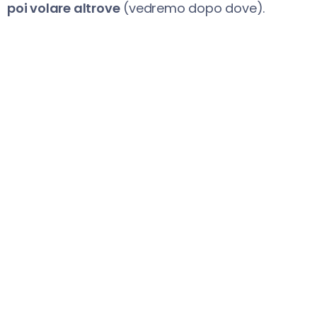
poi volare altrove
(vedremo dopo dove).