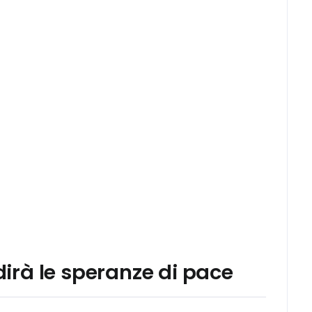
adirà le speranze di pace