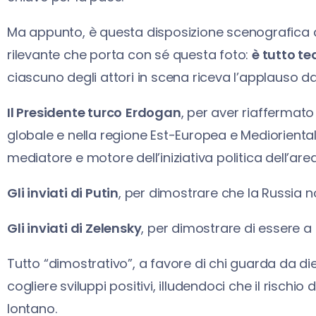
Ma appunto, è questa disposizione scenografica a
rilevante che porta con sé questa foto:
è tutto te
ciascuno degli attori in scena riceva l’applauso dal
Il Presidente turco
Erdogan
, per aver riaffermato
globale e nella regione Est-Europea e Mediorienta
mediatore e motore dell’iniziativa politica dell’area
Gli inviati di Putin
, per dimostrare che la Russia no
Gli inviati di Zelensky
, per dimostrare di essere a 
Tutto “dimostrativo”, a favore di chi guarda da di
cogliere sviluppi positivi, illudendoci che il rischio
lontano.