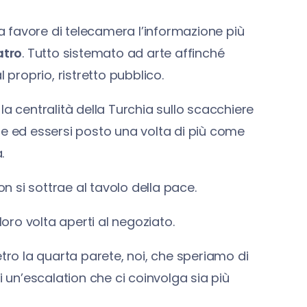
 favore di telecamera l’informazione più
atro
. Tutto sistemato ad arte affinché
 proprio, ristretto pubblico.
 la centralità della Turchia sullo scacchiere
le ed essersi posto una volta di più come
.
n si sottrae al tavolo della pace.
loro volta aperti al negoziato.
etro la quarta parete, noi, che speriamo di
 di un’escalation che ci coinvolga sia più