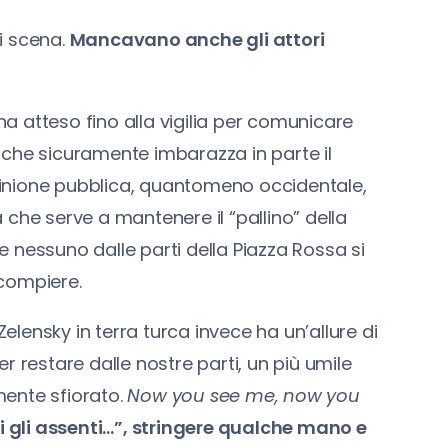
i scena.
Mancavano anche gli attori
 ha atteso fino alla vigilia per comunicare
 che sicuramente imbarazza in parte il
inione pubblica, quantomeno occidentale,
che serve a mantenere il “pallino” della
 nessuno dalle parti della Piazza Rossa si
compiere.
Zelensky in terra turca invece ha un’allure di
 restare dalle nostre parti, un più umile
nte sfiorato.
Now you see me, now you
ri gli assenti…”, stringere qualche mano e