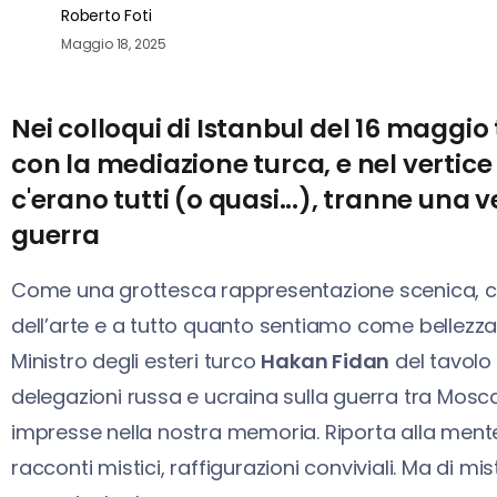
Roberto Foti
Maggio 18, 2025
Nei colloqui di Istanbul del 16 maggio
con la mediazione turca, e nel vertice
c'erano tutti (o quasi...), tranne una v
guerra
Come una grottesca rappresentazione scenica, com
dell’arte e a tutto quanto sentiamo come bellezza e c
Ministro degli esteri turco
Hakan Fidan
del tavolo 
delegazioni russa e ucraina sulla guerra tra Mosca
impresse nella nostra memoria. Riporta alla mente
racconti mistici, raffigurazioni conviviali. Ma di mis