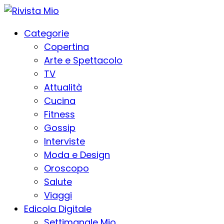
Categorie
Copertina
Arte e Spettacolo
TV
Attualità
Cucina
Fitness
Gossip
Interviste
Moda e Design
Oroscopo
Salute
Viaggi
Edicola Digitale
Settimanale Mio