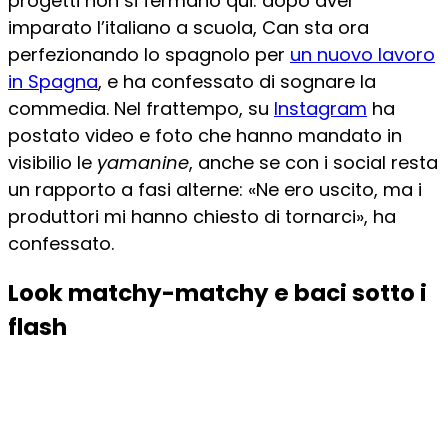
progetti non si fermano qui: dopo aver
imparato l’italiano a scuola, Can sta ora
perfezionando lo spagnolo per
un nuovo lavoro
in Spagna
, e ha confessato di sognare la
commedia. Nel frattempo, su
Instagram
ha
postato video e foto che hanno mandato in
visibilio le
yamanine
, anche se con i social resta
un rapporto a fasi alterne: «Ne ero uscito, ma i
produttori mi hanno chiesto di tornarci», ha
confessato.
Look matchy-matchy e baci sotto i
flash