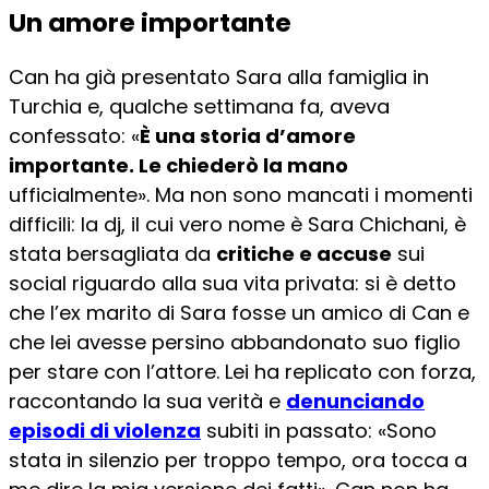
Un amore importante
Can ha già presentato Sara alla famiglia in
Turchia e, qualche settimana fa, aveva
confessato: «
È una storia d’amore
importante. Le chiederò la mano
ufficialmente». Ma non sono mancati i momenti
difficili: la dj, il cui vero nome è Sara Chichani, è
stata bersagliata da
critiche e accuse
sui
social riguardo alla sua vita privata: si è detto
che l’ex marito di Sara fosse un amico di Can e
che lei avesse persino abbandonato suo figlio
per stare con l’attore. Lei ha replicato con forza,
raccontando la sua verità e
denunciando
episodi di violenza
subiti in passato: «Sono
stata in silenzio per troppo tempo, ora tocca a