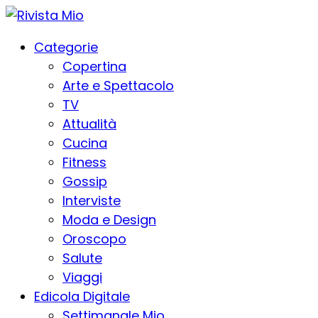
Categorie
Copertina
Arte e Spettacolo
TV
Attualità
Cucina
Fitness
Gossip
Interviste
Moda e Design
Oroscopo
Salute
Viaggi
Edicola Digitale
Settimanale Mio