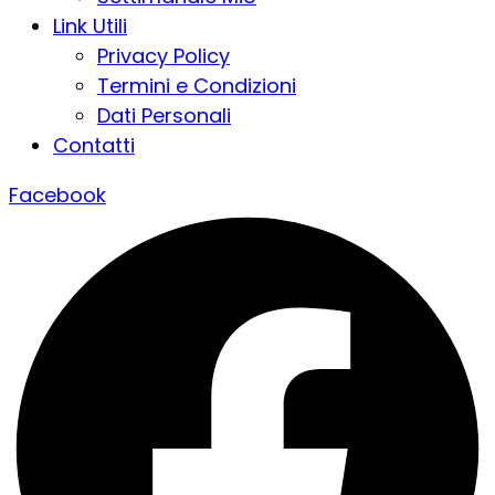
Link Utili
Privacy Policy
Termini e Condizioni
Dati Personali
Contatti
Facebook