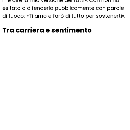
me dire la mia versione dei fatti». Can non ha
esitato a difenderla pubblicamente con parole
di fuoco: «Ti amo e farò di tutto per sostenerti».
Tra carriera e sentimento