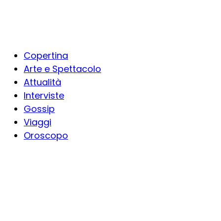
Copertina
Arte e Spettacolo
Attualità
Interviste
Gossip
Viaggi
Oroscopo