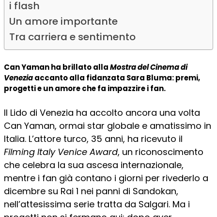
i flash
Un amore importante
Tra carriera e sentimento
Can Yaman ha brillato alla
Mostra del Cinema di
Venezia
accanto alla fidanzata Sara Bluma: premi,
progetti e un amore che fa impazzire i fan.
Il Lido di Venezia ha accolto ancora una volta
Can Yaman, ormai star globale e amatissimo in
Italia. L’attore turco, 35 anni, ha ricevuto il
Filming Italy Venice Award
, un riconoscimento
che celebra la sua ascesa internazionale,
mentre i fan già contano i giorni per rivederlo a
dicembre su Rai 1 nei panni di Sandokan,
nell’attesissima serie tratta da Salgari. Ma i