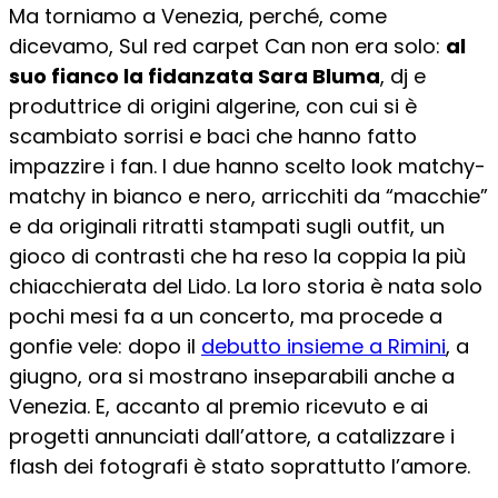
Ma torniamo a Venezia, perché, come
dicevamo, Sul red carpet Can non era solo:
al
suo fianco la fidanzata Sara Bluma
, dj e
produttrice di origini algerine, con cui si è
scambiato sorrisi e baci che hanno fatto
impazzire i fan. I due hanno scelto look matchy-
matchy in bianco e nero, arricchiti da “macchie”
e da originali ritratti stampati sugli outfit, un
gioco di contrasti che ha reso la coppia la più
chiacchierata del Lido. La loro storia è nata solo
pochi mesi fa a un concerto, ma procede a
gonfie vele: dopo il
debutto insieme a Rimini
, a
giugno, ora si mostrano inseparabili anche a
Venezia. E, accanto al premio ricevuto e ai
progetti annunciati dall’attore, a catalizzare i
flash dei fotografi è stato soprattutto l’amore.