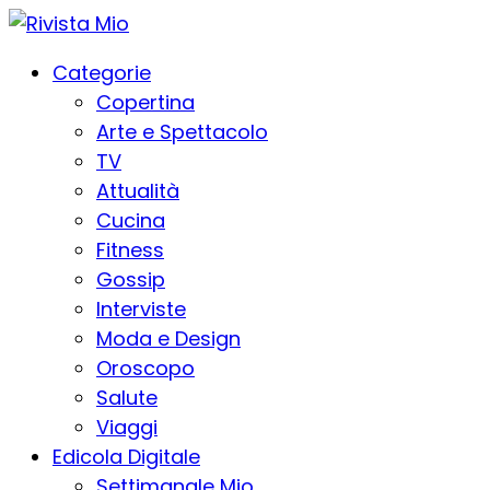
Categorie
Copertina
Arte e Spettacolo
TV
Attualità
Cucina
Fitness
Gossip
Interviste
Moda e Design
Oroscopo
Salute
Viaggi
Edicola Digitale
Settimanale Mio