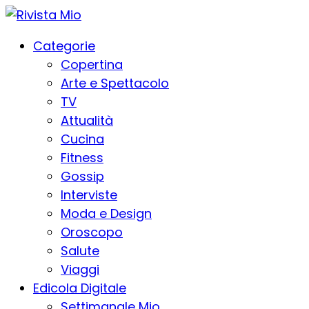
Categorie
Copertina
Arte e Spettacolo
TV
Attualità
Cucina
Fitness
Gossip
Interviste
Moda e Design
Oroscopo
Salute
Viaggi
Edicola Digitale
Settimanale Mio