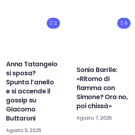
2
6
Anna Tatangelo
Sonia Barrile:
si sposa?
«Ritorno di
Spunta l’anello
fiamma con
e si accende il
Simone? Ora no,
gossip su
poi chissà»
Giacomo
Buttaroni
Agosto 7, 2026
Agosto 5, 2026