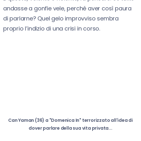
andasse a gonfie vele, perché aver così paura
di parlarne? Quel gelo improvviso sembra
proprio l’indizio di una crisi in corso.
Can Yaman (36) a "Domenica In" terrorizzato all'idea di
dover parlare della sua vita privata...