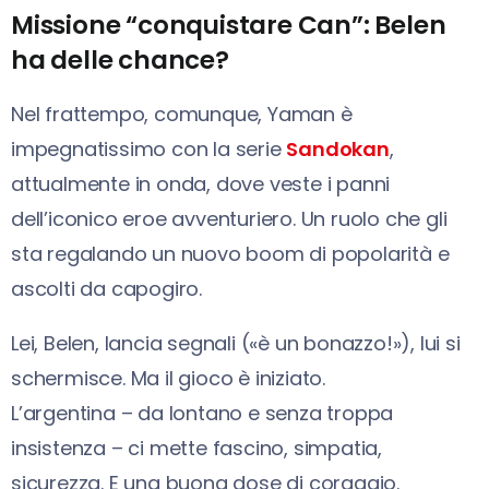
Missione “conquistare Can”: Belen
ha delle chance?
Nel frattempo, comunque, Yaman è
impegnatissimo con la serie
Sandokan
,
attualmente in onda, dove veste i panni
dell’iconico eroe avventuriero. Un ruolo che gli
sta regalando un nuovo boom di popolarità e
ascolti da capogiro.
Lei, Belen, lancia segnali («è un bonazzo!»), lui si
schermisce. Ma il gioco è iniziato.
L’argentina – da lontano e senza troppa
insistenza – ci mette fascino, simpatia,
sicurezza. E una buona dose di coraggio.