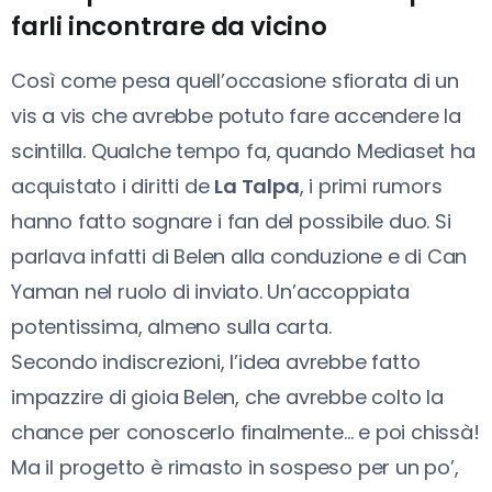
farli incontrare da vicino
Così come pesa quell’occasione sfiorata di un
vis a vis che avrebbe potuto fare accendere la
scintilla. Qualche tempo fa, quando Mediaset ha
acquistato i diritti de
La Talpa
, i primi rumors
hanno fatto sognare i fan del possibile duo. Si
parlava infatti di Belen alla conduzione e di Can
Yaman nel ruolo di inviato. Un’accoppiata
potentissima, almeno sulla carta.
Secondo indiscrezioni, l’idea avrebbe fatto
impazzire di gioia Belen, che avrebbe colto la
chance per conoscerlo finalmente… e poi chissà!
Ma il progetto è rimasto in sospeso per un po’,