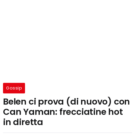
Gossip
Belen ci prova (di nuovo) con
Can Yaman: frecciatine hot
in diretta