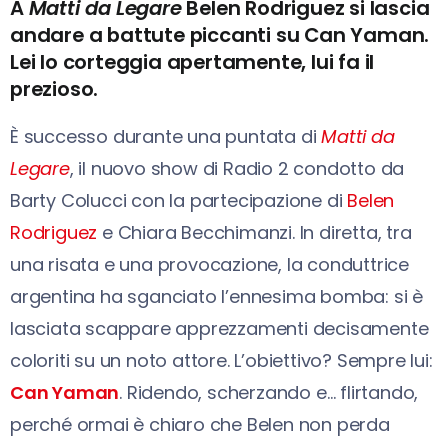
A
Matti da Legare
Belen Rodriguez si lascia
andare a battute piccanti su Can Yaman.
Lei lo corteggia apertamente, lui fa il
prezioso.
È successo durante una puntata di
Matti da
Legare
, il nuovo show di Radio 2 condotto da
Barty Colucci con la partecipazione di
Belen
Rodriguez
e Chiara Becchimanzi. In diretta, tra
una risata e una provocazione, la conduttrice
argentina ha sganciato l’ennesima bomba: si è
lasciata scappare apprezzamenti decisamente
coloriti su un noto attore. L’obiettivo? Sempre lui:
Can Yaman
. Ridendo, scherzando e… flirtando,
perché ormai è chiaro che Belen non perda