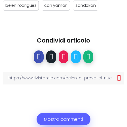
belen rodriguez
can yaman
sandokan
Condividi articolo
Mostra commenti