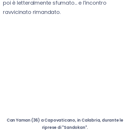
poi è letteralmente sfumato… e l’incontro
ravvicinato rimandato.
Can Yaman (36) a Capovaticano, in Calabria, durante le
riprese di "Sandokan".