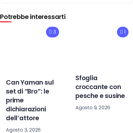
Potrebbe interessarti
3
1
Sfoglia
Can Yaman sul
croccante con
set di “Bro”: le
pesche e susine
prime
Agosto 9, 2026
dichiarazioni
dell’attore
Agosto 3, 2026