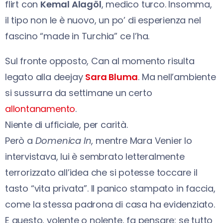
flirt con
Kemal Alagöl
, medico turco. Insomma,
il tipo non le è nuovo, un po’ di esperienza nel
fascino “made in Turchia” ce l’ha.
Sul fronte opposto, Can al momento risulta
legato alla deejay
Sara Bluma
. Ma nell’ambiente
si sussurra da settimane un certo
allontanamento
.
Niente di ufficiale, per carità.
Però a
Domenica In
, mentre Mara Venier lo
intervistava, lui è sembrato letteralmente
terrorizzato all’idea che si potesse toccare il
tasto “vita privata”. Il panico stampato in faccia,
come la stessa padrona di casa ha evidenziato.
E questo, volente o nolente, fa pensare: se tutto