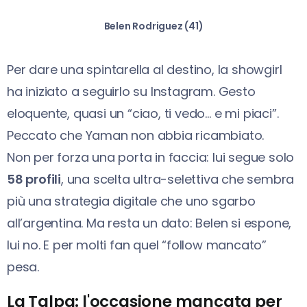
Belen Rodriguez (41)
Per dare una spintarella al destino, la showgirl
ha iniziato a seguirlo su Instagram. Gesto
eloquente, quasi un “ciao, ti vedo… e mi piaci”.
Peccato che Yaman non abbia ricambiato.
Non per forza una porta in faccia: lui segue solo
58 profili
, una scelta ultra-selettiva che sembra
più una strategia digitale che uno sgarbo
all’argentina. Ma resta un dato: Belen si espone,
lui no. E per molti fan quel “follow mancato”
pesa.
La Talpa: l'occasione mancata per