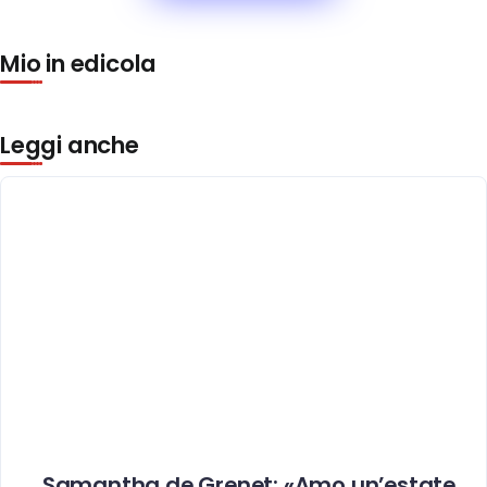
Mio in edicola
Leggi anche
Samantha de Grenet: «Amo un’estate