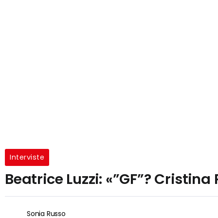
Interviste
Beatrice Luzzi: «”GF”? Cristin
Sonia Russo