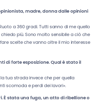
e, opinionista, madre, donna dalle opinioni
 Ruoto a 360 gradi. Tutti sanno di me quello
chiedo più. Sono molto sensibile a ciò che
re scelte che vanno oltre il mio interesse
di forte esposizione. Qual è stato il
er la tua strada invece che per quella
i scomoda e perdi dei lavori».
i. È stata una fuga, un atto di ribellione o