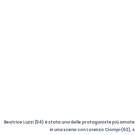
Beatrice Luzzi (54) è stata una delle protagoniste più amate 
in una scena con Lorenzo Ciompi (62), s