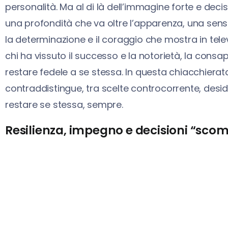
personalità. Ma al di là dell’immagine forte e de
una profondità che va oltre l’apparenza, una sensib
la determinazione e il coraggio che mostra in tele
chi ha vissuto il successo e la notorietà, la cons
restare fedele a se stessa. In questa chiacchierata
contraddistingue, tra scelte controcorrente, deside
restare se stessa, sempre.
Resilienza, impegno e decisioni “sco