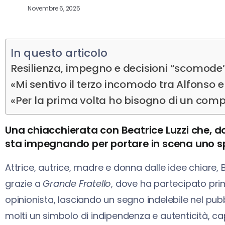
Novembre 6, 2025
In questo articolo
Resilienza, impegno e decisioni “scomode
«Mi sentivo il terzo incomodo tra Alfonso 
«Per la prima volta ho bisogno di un com
Una chiacchierata con Beatrice Luzzi che, d
sta impegnando per portare in scena uno sp
Attrice, autrice, madre e donna dalle idee chiare, 
grazie a
Grande Fratello
, dove ha partecipato p
opinionista, lasciando un segno indelebile nel pubbl
molti un simbolo di indipendenza e autenticità, ca