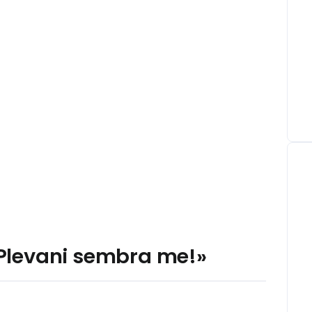
a Plevani sembra me!»