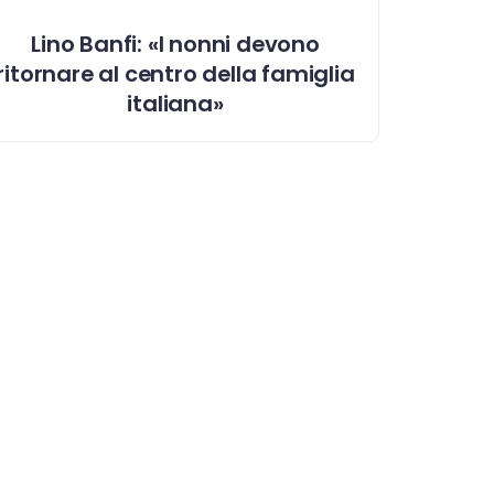
Lino Banfi: «I nonni devono
ritornare al centro della famiglia
italiana»