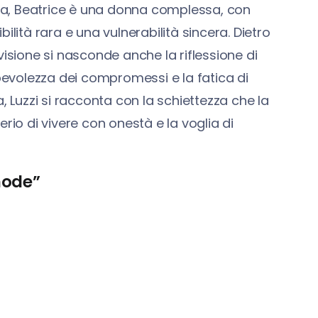
cisa, Beatrice è una donna complessa, con
ilità rara e una vulnerabilità sincera. Dietro
visione si nasconde anche la riflessione di
apevolezza dei compromessi e la fatica di
, Luzzi si racconta con la schiettezza che la
rio di vivere con onestà e la voglia di
mode”