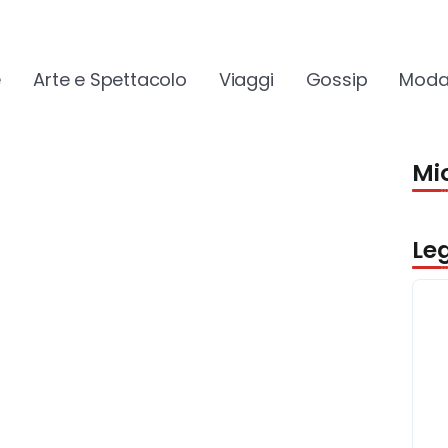
e
Arte e Spettacolo
Viaggi
Gossip
Moda
Mio
Le