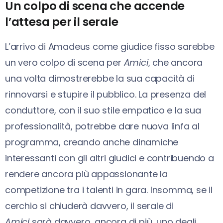
Un colpo di scena che accende
l’attesa per il serale
L’arrivo di Amadeus come giudice fisso sarebbe
un vero colpo di scena per
Amici
, che ancora
una volta dimostrerebbe la sua capacità di
rinnovarsi e stupire il pubblico. La presenza del
conduttore, con il suo stile empatico e la sua
professionalità, potrebbe dare nuova linfa al
programma, creando anche dinamiche
interessanti con gli altri giudici e contribuendo a
rendere ancora più appassionante la
competizione tra i talenti in gara.
Insomma, se il
cerchio si chiuderà davvero, il serale di
Amici
sarà davvero, ancora di più, uno degli