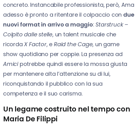
concreto. Instancabile professionista, però, Ama
adesso è pronto a ritentare il colpaccio con
due
nuovi format in arrivo a maggio
:
Starstruck –
Colpito dalle stelle
, un talent musicale che
ricorda
X Factor
, e
Raid the Cage
, un game
show quotidiano per coppie. La presenza ad
Amici
potrebbe quindi essere la mossa giusta
per mantenere alta l’attenzione su di lui,
riconquistando il pubblico con la sua
competenza e il suo carisma.
Un legame costruito nel tempo con
Maria De Filippi