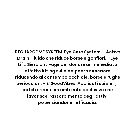
RECHARGE ME SYSTEM. Eye Care System. - Active
Drain. Fluido che riduce borse e gonfiori. - Eye
Lift. Siero anti-age per donare un immediato
effetto lifting sulla palpebra superiore
riducendo al contempo occhiaie, borse e rughe
perioculari. - #GoodVibes. Applicati sui sieri, i
patch creano un ambiente occlusivo che
favorisce l’assorbimento degli attivi,
potenziandone l’efficacia.