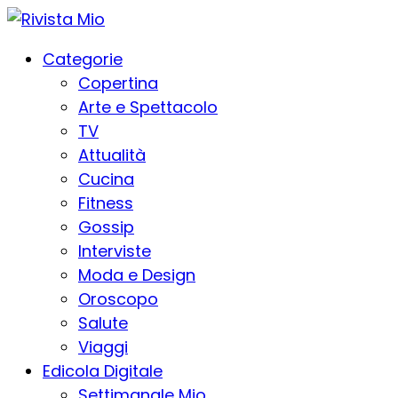
Categorie
Copertina
Arte e Spettacolo
TV
Attualità
Cucina
Fitness
Gossip
Interviste
Moda e Design
Oroscopo
Salute
Viaggi
Edicola Digitale
Settimanale Mio