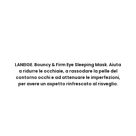
LANEIGE. Bouncy & Firm Eye Sleeping Mask. Aiuta
a ridurre le occhiaie, a rassodare la pelle del
contorno occhi e ad attenuare le imperfezioni,
per avere un aspetto rinfrescato al risveglio.