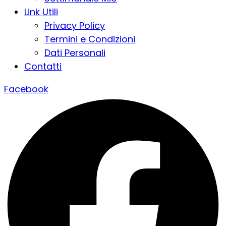
Link Utili
Privacy Policy
Termini e Condizioni
Dati Personali
Contatti
Facebook